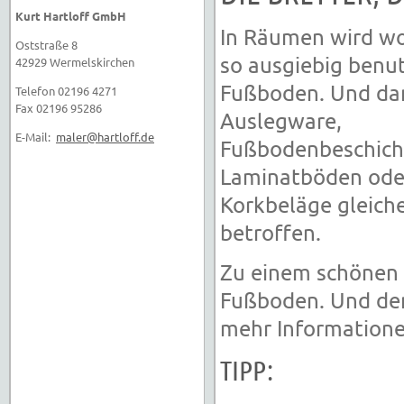
Kurt Hartloff GmbH
In Räumen wird w
Oststraße 8
so ausgiebig benut
42929 Wermelskirchen
Fußboden. Und dam
Telefon 02196 4271
Fax 02196 95286
Auslegware,
E-Mail:
maler@hartloff.de
Fußbodenbeschich
Laminatböden ode
Korkbeläge gleic
betroffen.
Zu einem schönen 
Fußboden. Und den 
mehr Informatione
TIPP: