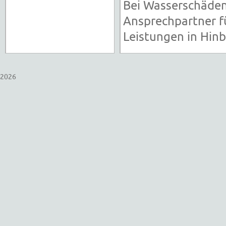
Bei Wasserschäden
Ansprechpartner fü
Leistungen in Hinb
2026