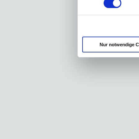
weiteren Da
haben oder 
gesammelt 
Nur notwendige C