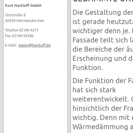
Kurt Hartloff GmbH
Die Gestaltung de
Oststraße 8
ist gerade heutzu
42929 Wermelskirchen
wichtiger denn je.
Telefon 02196 4271
Fax 02196 95286
Fassade teilt sich 
E-Mail:
maler@hartloff.de
die Bereiche der ä
Erscheinung und d
Funktion.
Die Funktion der 
hat sich stark
weiterentwickelt.
hinsichtlich der F
wichtig. Denn mit 
Wärmedämmung an 