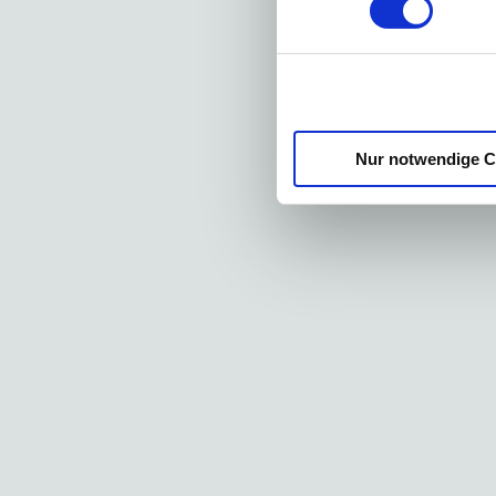
weiteren Da
haben oder 
gesammelt 
Nur notwendige C