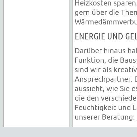
Heizkosten sparen.
gern über die Th
Wärmedämmverbu
ENERGIE UND GE
Darüber hinaus ha
Funktion, die Baus
sind wir als kreati
Ansprechpartner. 
aussieht, wie Sie 
die den verschied
Feuchtigkeit und Li
unserer Beratung: