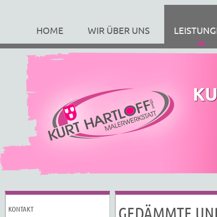
HOME
WIR ÜBER UNS
LEISTUN
GEDÄMMTE UND
KONTAKT